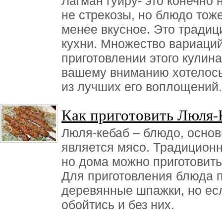
Лагман гуйру- это конечно 
не стрекозы, но блюдо тож
менее вкусное. Это традиц
кухни. Множество вариаций
приготовлении этого кулин
вашему вниманию хотелось
из лучших его воплощений.
Как приготовить Люля-
Люля-кебаб – блюдо, осно
является мясо. Традиционно
но дома можно приготовить
Для приготовления блюда 
деревянные шпажки, но есл
обойтись и без них.