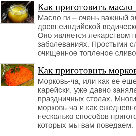
Как приготовить масло
Масло ги – очень важный 
древнеиндийской ведическ
Оно является лекарством 
заболеваниях. Простыми сл
очищенное топленое сливо
Как приготовить морко
Морковь-ча, или как ее ещ
карейски, уже давно занял
праздничных столах. Мног
морковь-ча и как ежедневн
несколько способов пригот
которых мы вам поведаем.