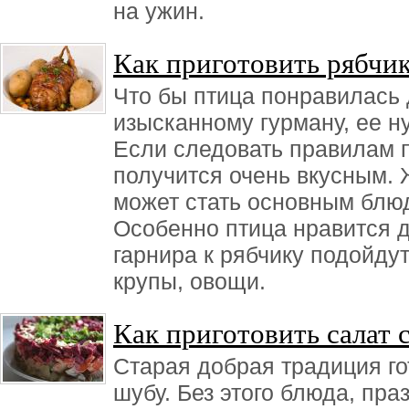
на ужин.
Как приготовить рябчи
Что бы птица понравилась
изысканному гурману, ее ну
Если следовать правилам п
получится очень вкусным.
может стать основным блюд
Особенно птица нравится д
гарнира к рябчику подойду
крупы, овощи.
Как приготовить салат 
Старая добрая традиция го
шубу. Без этого блюда, пра