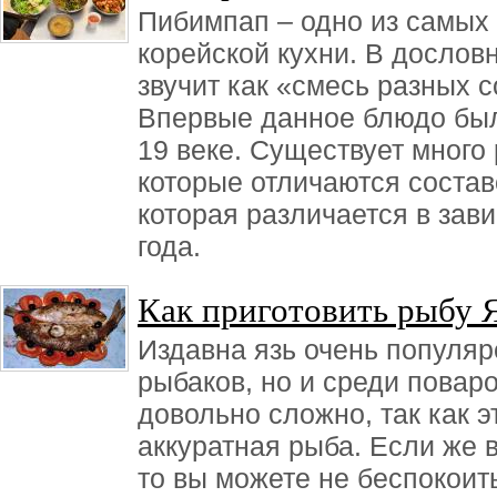
Пибимпап – одно из самых
корейской кухни. В дослов
звучит как «смесь разных 
Впервые данное блюдо был
19 веке. Существует много
которые отличаются соста
которая различается в зав
года.
Как приготовить рыбу 
Издавна язь очень популяр
рыбаков, но и среди повар
довольно сложно, так как э
аккуратная рыба. Если же в
то вы можете не беспокоит