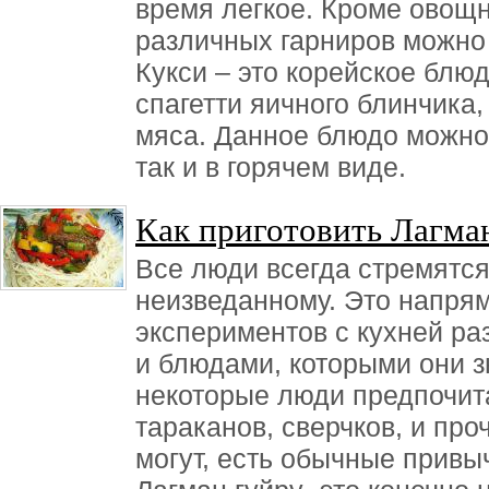
время легкое. Кроме овощн
различных гарниров можно 
Кукси – это корейское блюд
спагетти яичного блинчика,
мяса. Данное блюдо можно 
так и в горячем виде.
Как приготовить Лагма
Все люди всегда стремятся
неизведанному. Это напрям
экспериментов с кухней ра
и блюдами, которыми они з
некоторые люди предпочи
тараканов, сверчков, и про
могут, есть обычные привы