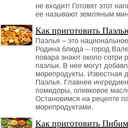
не входит! Готовят этот на
ее называют земляным ми
Как приготовить Паэль
Паэлья – это национальное
Родина блюда – город Вал
повара знают около сотри 
паэльи. В нее могут добавл
морепродукты. Известная 
Паэлья. Главнее ингредиен
помидоры, оливковое масло
Остановимся на рецепте п
морепродуктами.
Как приготовить Пиби