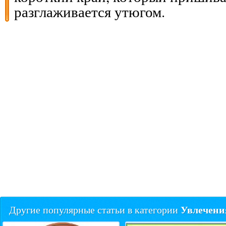
разглаживается утюгом.
Увлечени
Другие популярные статьи в категории