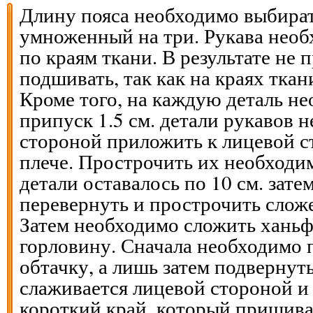
Длину пояса необходимо выбират
умноженный на три. Рукава необ
по краям ткани. В результате не 
подшивать, так как на краях ткан
Кроме того, на каждую деталь не
припуск 1.5 см. детали рукавов 
стороной приложить к лицевой с
плече. Прострочить их необходим
детали оставалось по 10 см. зате
перевернуть и прострочить слож
Затем необходимо сложить ханьф
горловину. Сначала необходимо 
обтачку, а лишь затем подвернуть
слаживается лицевой стороной и 
короткий край, который пришива