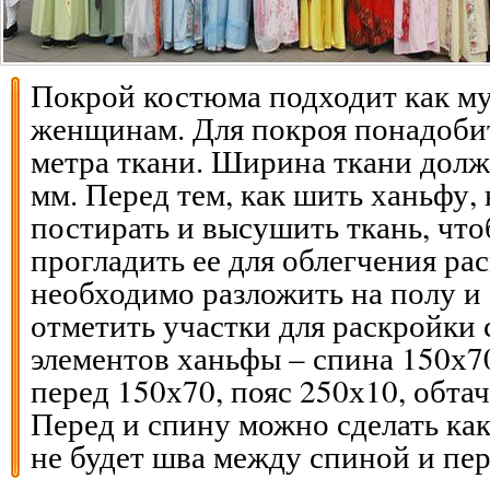
Покрой костюма подходит как му
женщинам. Для покроя понадоби
метра ткани. Ширина ткани долж
мм. Перед тем, как шить ханьфу,
постирать и высушить ткань, чтоб
прогладить ее для облегчения ра
необходимо разложить на полу и
отметить участки для раскройки
элементов ханьфы – спина 150х70
перед 150х70, пояс 250х10, обтач
Перед и спину можно сделать как
не будет шва между спиной и пе