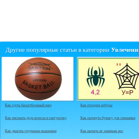
Увлечени
Другие популярные статьи в категории
Как сдуть баскетбольный мяч
Как отгадать ребусы
Как рисовать деда мороза и снегурочку
Как свернуть бумагу для снежинки
Как двигать грудными мышцами
Как нырять не зажимая нос