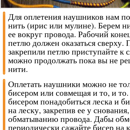
Для оплетения наушников нам по
нить (ирис или мулине). Берем н
ее вокруг провода. Рабочий коне
петлю должен оказаться сверху. 
закрепили петлю приступайте к 
можно продолжать пока вы не ре
нити.
Оплетать наушники можно не тол
бисером или совмещая и то, и то.
бисером понадобиться леска и б
на леску, закрепив ее у снования
обматыванию провода. Дабы обмо
периодически сажайте бисер на к