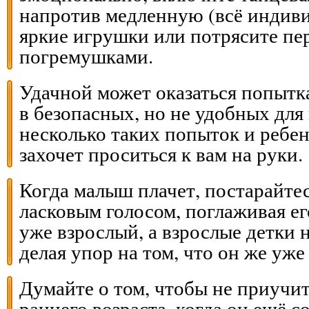
напротив медленную (всё индив
яркие игрушки или потрясите пе
погремушками.
Удачной может оказаться попытка
в безопасных, но не удобных для 
несколько таких попыток и ребе
захочет проситься к вам на руки.
Когда малыш плачет, постарайте
ласковым голосом, поглаживая ег
уже взрослый, а взрослые детки н
делая упор на том, что он же уже
Думайте о том, чтобы не приучит
раннего возраста, когда он ещё с