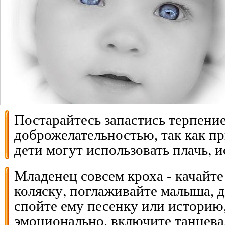
Постарайтесь запастись терпени
доброжелательностью, так как п
дети могут использовать плачь, и
Младенец совсем кроха - качайте
коляску, поглаживайте малыша, д
спойте ему песенку или историю,
эмоционально, включите танцев