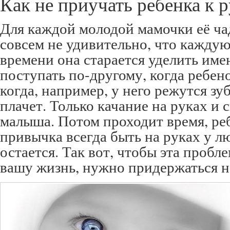
Как не приучать ребенка к 
Для каждой молодой мамочки её чад
совсем не удивительно, что каждую
времени она старается уделить имен
поступать по-другому, когда ребен
когда, например, у него режутся зу
плачет. Только качание на руках и
малыша. Потом проходит время, реб
привычка всегда быть на руках у 
остается. Так вот, чтобы эта пробле
вашу жизнь, нужно придержаться н