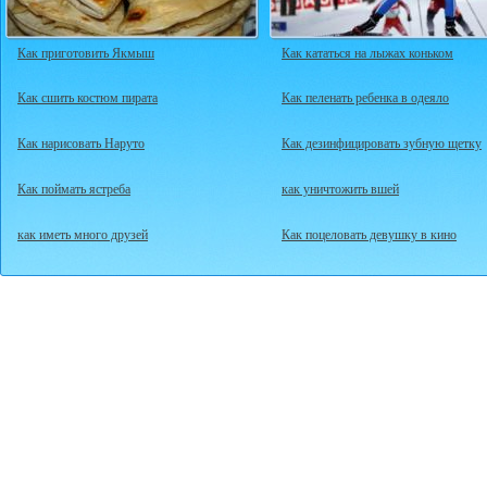
Как приготовить Якмыш
Как кататься на лыжах коньком
Как сшить костюм пирата
Как пеленать ребенка в одеяло
Как нарисовать Наруто
Как дезинфицировать зубную щетку
Как поймать ястреба
как уничтожить вшей
как иметь много друзей
Как поцеловать девушку в кино